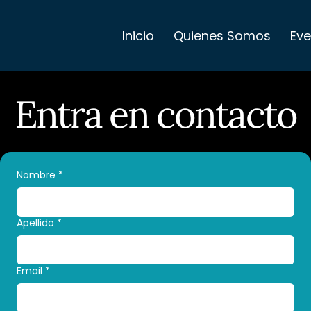
Inicio
Quienes Somos
Ev
Entra en contacto
Nombre
*
Apellido
*
Email
*