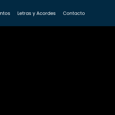
entos
Letras y Acordes
Contacto