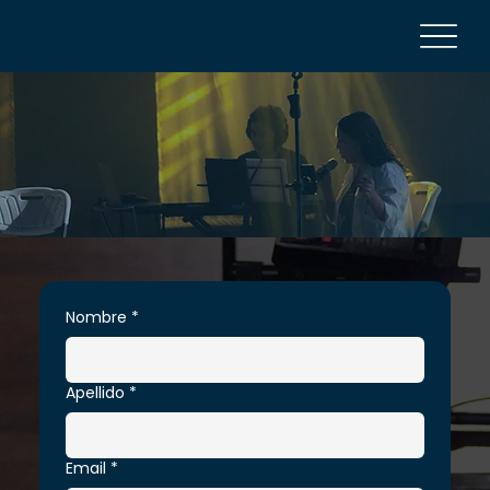
Nombre
*
Apellido
*
Email
*